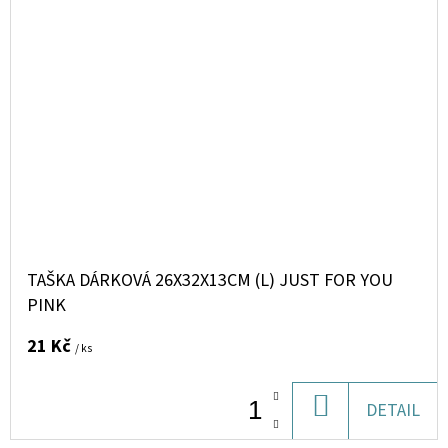
TAŠKA DÁRKOVÁ 26X32X13CM (L) JUST FOR YOU
PINK
21 Kč
/ ks
DO
DETAIL
KOŠÍKU