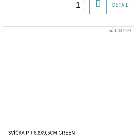
DO
DETAIL
KOŠÍKU
Kód:
337299
SVÍČKA PR.6,8X9,5CM GREEN