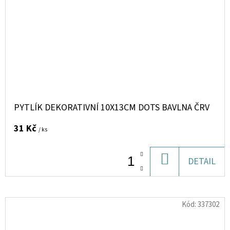
PYTLÍK DEKORATIVNÍ 10X13CM DOTS BAVLNA ČRV
31 Kč
/ ks
DO
DETAIL
KOŠÍKU
Kód:
337302