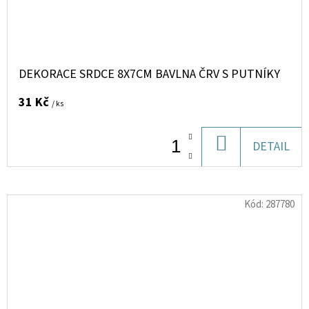
DEKORACE SRDCE 8X7CM BAVLNA ČRV S PUTNÍKY
31 Kč
/ ks
DO
DETAIL
KOŠÍKU
Kód:
287780