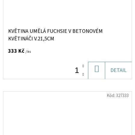
KVĚTINA UMĚLÁ FUCHSIE V BETONOVÉM
KVĚTINÁČI V.21,5CM
333 Kč
/ ks
DO
DETAIL
KOŠÍKU
Kód:
327333