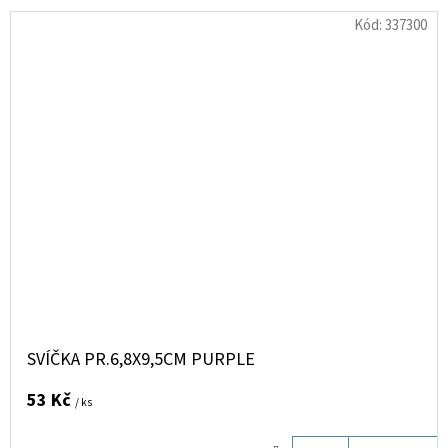
Kód:
337300
SVÍČKA PR.6,8X9,5CM PURPLE
53 Kč
/ ks