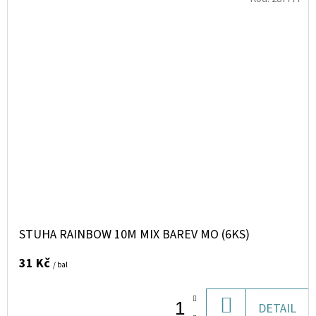
STUHA RAINBOW 10M MIX BAREV MO (6KS)
31 Kč
/ bal
DO
DETAIL