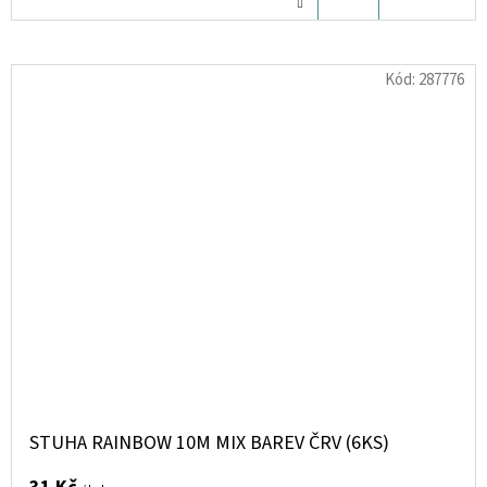
KOŠÍKU
Kód:
287776
STUHA RAINBOW 10M MIX BAREV ČRV (6KS)