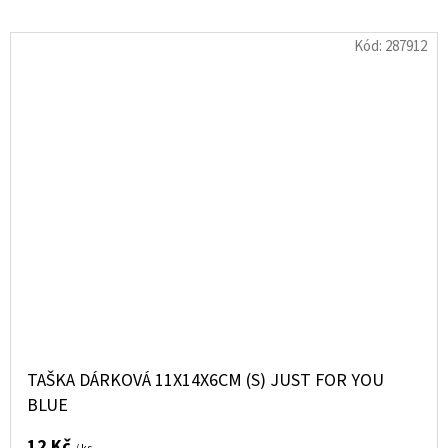
Kód:
287912
TAŠKA DÁRKOVÁ 11X14X6CM (S) JUST FOR YOU
BLUE
12 Kč