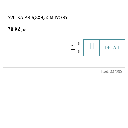
SVÍČKA PR.6,8X9,5CM IVORY
79 Kč
/ ks
DO
DETAIL
KOŠÍKU
Kód:
337295