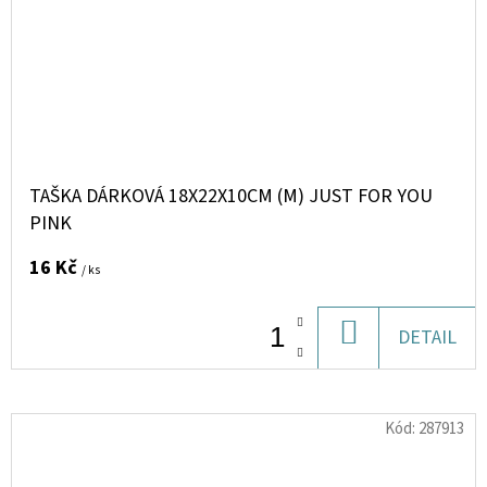
TAŠKA DÁRKOVÁ 18X22X10CM (M) JUST FOR YOU
PINK
16 Kč
/ ks
DO
DETAIL
KOŠÍKU
Kód:
287913