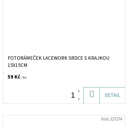
FOTORÁMEČEK LACEWORK SRDCE S KRAJKOU
15X15CM
59 Kč
/ ks
DO
DETAIL
KOŠÍKU
Kód:
327274