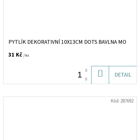
PYTLÍK DEKORATIVNÍ 10X13CM DOTS BAVLNA MO
31 Kč
/ ks
DO
DETAIL
KOŠÍKU
Kód:
287692