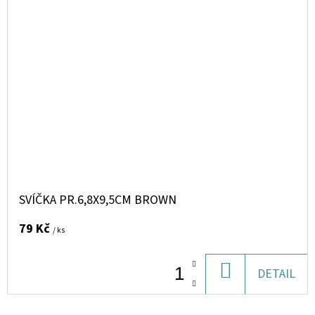
SVÍČKA PR.6,8X9,5CM BROWN
79 Kč
/ ks
DO
DETAIL
KOŠÍKU