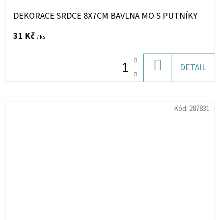
DEKORACE SRDCE 8X7CM BAVLNA MO S PUTNÍKY
31 Kč
/ ks
DO
DETAIL
KOŠÍKU
Kód:
287831