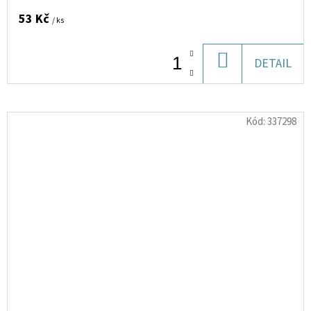
53 Kč
/ ks
DO
DETAIL
KOŠÍKU
Kód:
337298