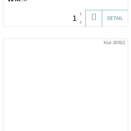
/ ks
DO
DETAIL
KOŠÍKU
Kód:
287832