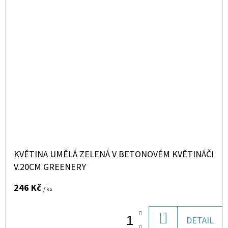
KVĚTINA UMĚLÁ ZELENÁ V BETONOVÉM KVĚTINÁČI
V.20CM GREENERY
246 Kč
/ ks
DO
DETAIL