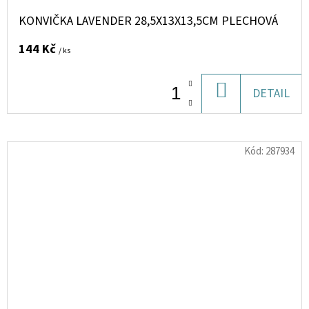
KONVIČKA LAVENDER 28,5X13X13,5CM PLECHOVÁ
144 Kč
/ ks
DO
DETAIL
KOŠÍKU
Kód:
287934