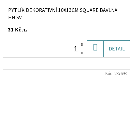
PYTLÍK DEKORATIVNÍ 10X13CM SQUARE BAVLNA
HN SV.
31 Kč
/ ks
DO
DETAIL
KOŠÍKU
Kód:
287693