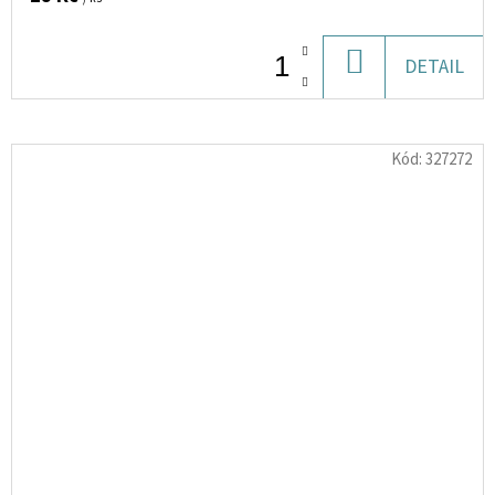
DO
DETAIL
KOŠÍKU
Kód:
327272