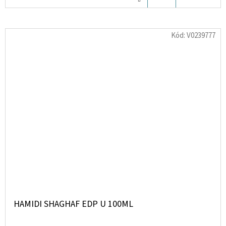
KOŠÍKU
Kód:
V0239777
HAMIDI SHAGHAF EDP U 100ML