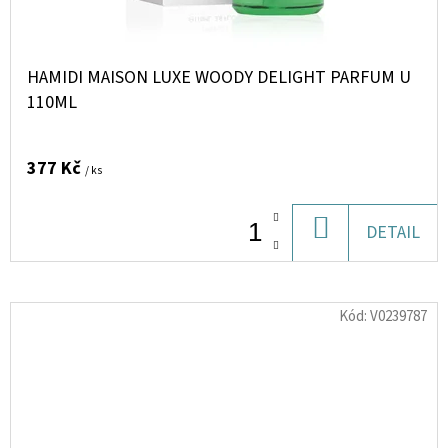
HAMIDI MAISON LUXE WOODY DELIGHT PARFUM U
110ML
377 Kč
/ ks
DO
DETAIL
KOŠÍKU
Kód:
V0239787