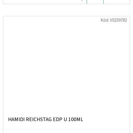
KOŠÍKU
Kód:
V0239782
HAMIDI REICHSTAG EDP U 100ML