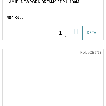
HAMIDI NEW YORK DREAMS EDP U 100ML
464 Kč
/ ks
DO
DETAIL
KOŠÍKU
Kód:
V0239768