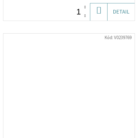
DO
DETAIL
KOŠÍKU
Kód:
V0239769