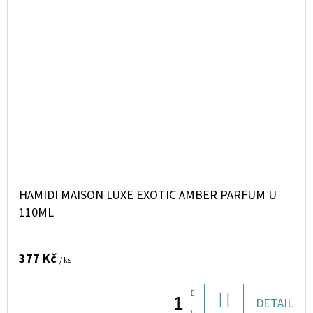
HAMIDI MAISON LUXE EXOTIC AMBER PARFUM U
110ML
377 Kč
/ ks
DO
DETAIL