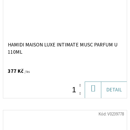
HAMIDI MAISON LUXE INTIMATE MUSC PARFUM U
110ML
377 Kč
/ ks
DO
DETAIL
KOŠÍKU
Kód:
V0239778