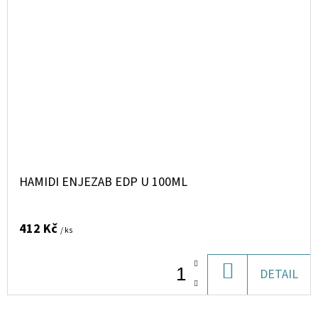
HAMIDI ENJEZAB EDP U 100ML
412 Kč
/ ks
DO
DETAIL
KOŠÍKU