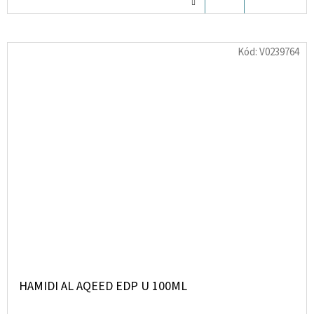
KOŠÍKU
Kód:
V0239764
HAMIDI AL AQEED EDP U 100ML