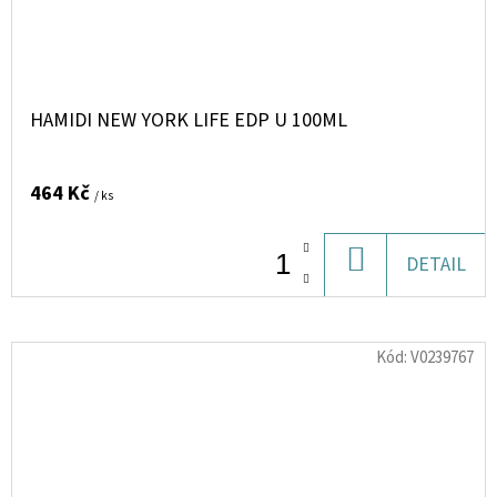
HAMIDI NEW YORK LIFE EDP U 100ML
464 Kč
/ ks
DO
DETAIL
KOŠÍKU
Kód:
V0239767