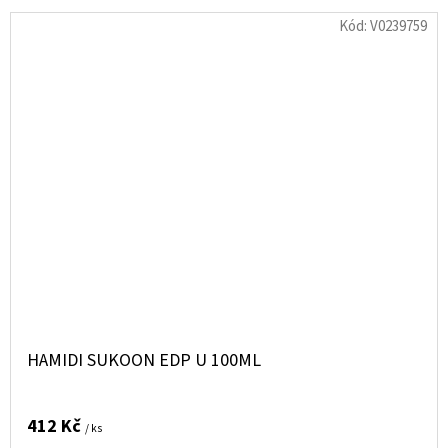
Kód:
V0239759
HAMIDI SUKOON EDP U 100ML
412 Kč
/ ks