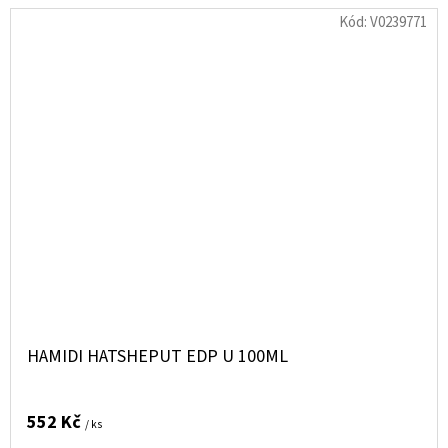
Kód:
V0239771
HAMIDI HATSHEPUT EDP U 100ML
552 Kč
/ ks