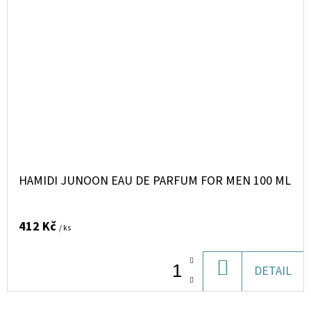
HAMIDI JUNOON EAU DE PARFUM FOR MEN 100 ML
412 Kč
/ ks
DO
DETAIL
KOŠÍKU