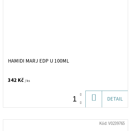
HAMIDI MARJ EDP U 100ML
342 Kč
/ ks
DO
DETAIL
KOŠÍKU
Kód:
V0239765