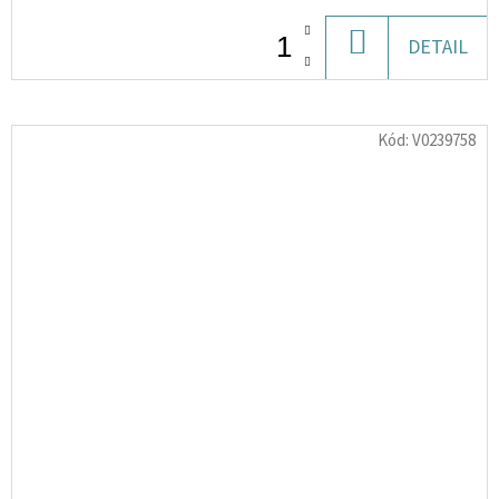
DO
DETAIL
KOŠÍKU
Kód:
V0239758