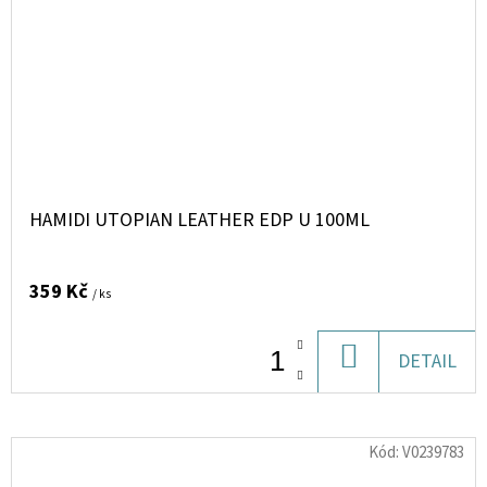
HAMIDI UTOPIAN LEATHER EDP U 100ML
359 Kč
/ ks
DO
DETAIL
KOŠÍKU
Kód:
V0239783