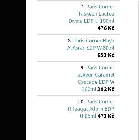
Paris Corner
Taskeen Lactea
Divina EDP U 100ml
476 Kč
Paris Corner Bayn
Al Asrar EDP W 80ml
653 Kč
Paris Corner
Taskeen Caramel
Cascade EDP W
100ml
392 Kč
Paris Corner
Rifaaqat Adorn EDP
U 85ml
473 Kč