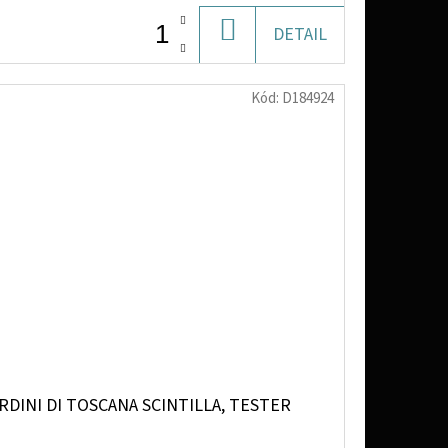
DO
DETAIL
KOŠÍKU
Kód:
D184924
RDINI DI TOSCANA SCINTILLA, TESTER