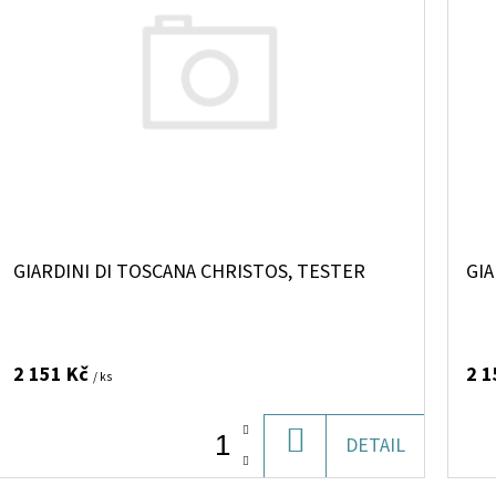
GIARDINI DI TOSCANA CHRISTOS, TESTER
GIA
2 151 Kč
2 1
/ ks
DO
DETAIL
KOŠÍKU