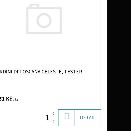
RDINI DI TOSCANA CELESTE, TESTER
51 Kč
/ ks
DO
DETAIL
KOŠÍKU