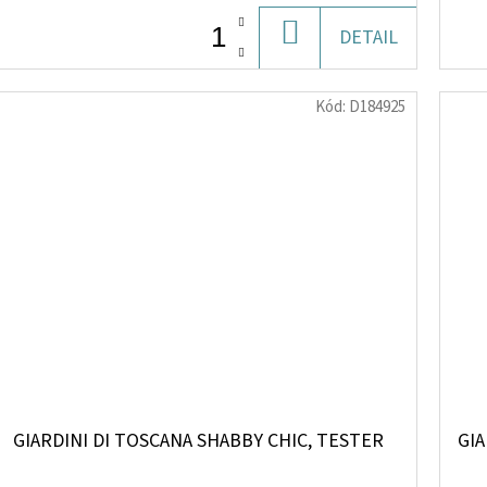
DO
DETAIL
KOŠÍKU
Kód:
D184925
GIARDINI DI TOSCANA SHABBY CHIC, TESTER
GIA