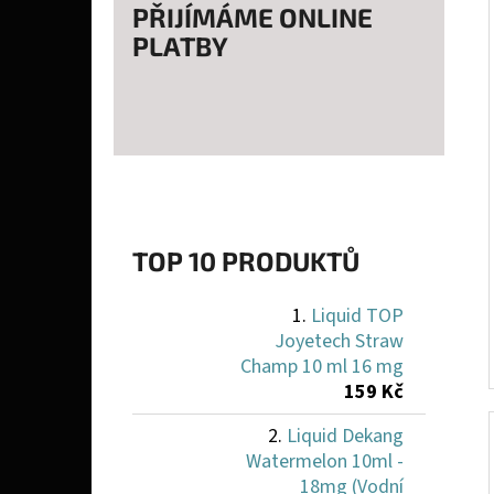
PŘIJÍMÁME ONLINE
PLATBY
TOP 10 PRODUKTŮ
Liquid TOP
Joyetech Straw
Champ 10 ml 16 mg
159 Kč
Liquid Dekang
Watermelon 10ml -
18mg (Vodní