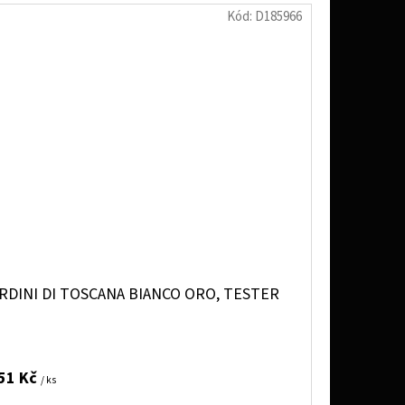
Kód:
D185966
RDINI DI TOSCANA BIANCO ORO, TESTER
51 Kč
/ ks