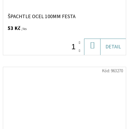
ŠPACHTLE OCEL 100MM FESTA
53 Kč
/ ks
DO
DETAIL
KOŠÍKU
Kód:
963270