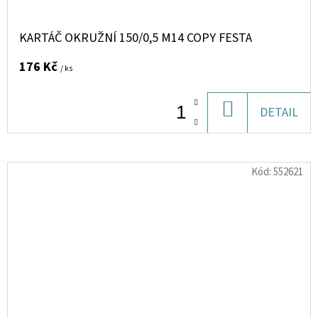
KARTÁČ OKRUŽNÍ 150/0,5 M14 COPY FESTA
176 Kč
/ ks
DO
DETAIL
KOŠÍKU
Kód:
552621