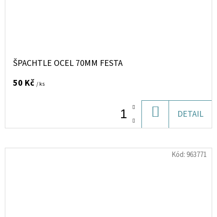
ŠPACHTLE OCEL 70MM FESTA
50 Kč
/ ks
DO
DETAIL
KOŠÍKU
Kód:
963771