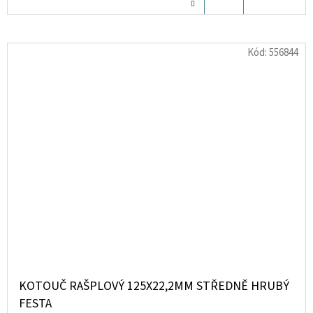
KOŠÍKU
Kód:
556844
KOTOUČ RAŠPLOVÝ 125X22,2MM STŘEDNĚ HRUBÝ
FESTA