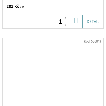
281 Kč
/ ks
DO
DETAIL
KOŠÍKU
Kód:
556843