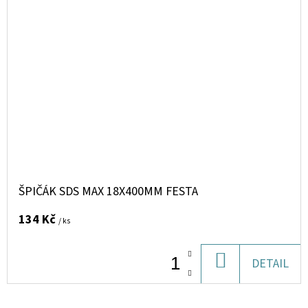
ŠPIČÁK SDS MAX 18X400MM FESTA
134 Kč
/ ks
DO
DETAIL
KOŠÍKU