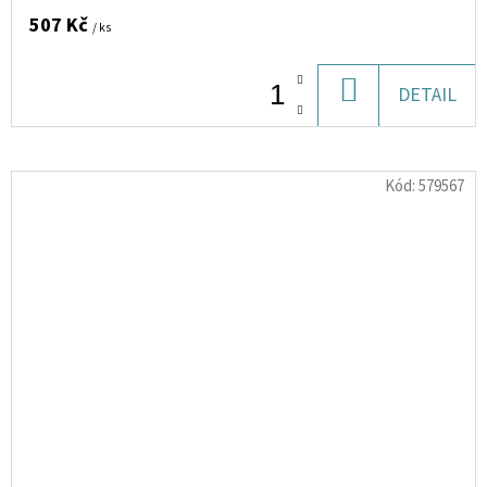
507 Kč
/ ks
DO
DETAIL
KOŠÍKU
Kód:
579567