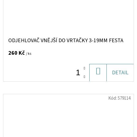
ODJEHLOVAČ VNĚJŠÍ DO VRTAČKY 3-19MM FESTA
260 Kč
/ ks
DO
DETAIL
KOŠÍKU
Kód:
579114