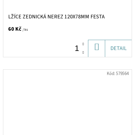
LŽÍCE ZEDNICKÁ NEREZ 120X78MM FESTA
60 Kč
/ ks
DO
DETAIL
KOŠÍKU
Kód:
579564