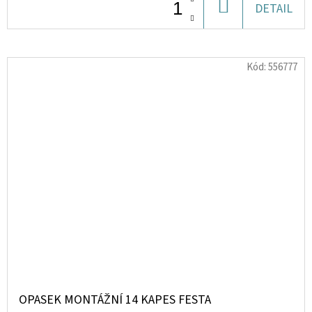
DO
DETAIL
KOŠÍKU
Kód:
556777
OPASEK MONTÁŽNÍ 14 KAPES FESTA