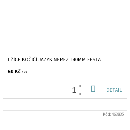
LŽÍCE KOČIČÍ JAZYK NEREZ 140MM FESTA
60 Kč
/ ks
DO
DETAIL
KOŠÍKU
Kód:
463835