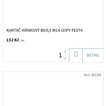
KARTÁČ HRNKOVÝ 80/0,5 M14 COPY FESTA
132 Kč
/ ks
DO
DETAIL
KOŠÍKU
Kód:
463200