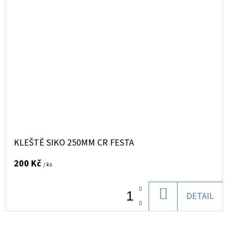
KLEŠTĚ SIKO 250MM CR FESTA
200 Kč
/ ks
DO
DETAIL
KOŠÍKU