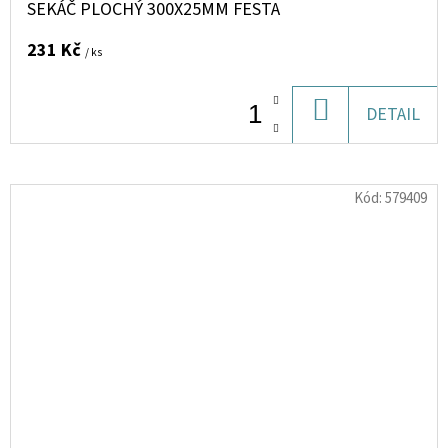
SEKÁČ PLOCHÝ 300X25MM FESTA
231 Kč
/ ks
DO
DETAIL
KOŠÍKU
Kód:
579409