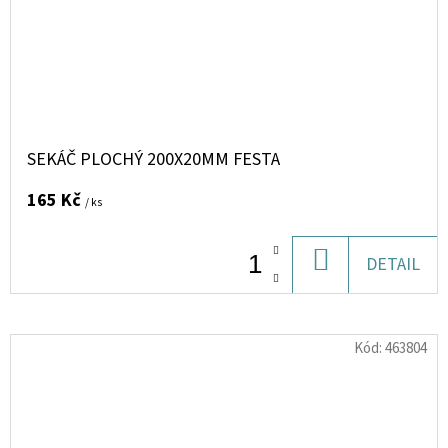
SEKÁČ PLOCHÝ 200X20MM FESTA
165 Kč
/ ks
DO
DETAIL
KOŠÍKU
Kód:
463804