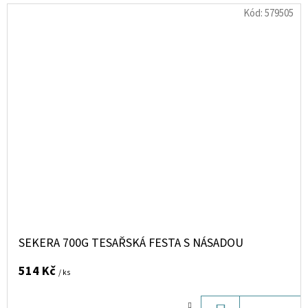
Kód:
579505
SEKERA 700G TESAŘSKÁ FESTA S NÁSADOU
514 Kč
/ ks