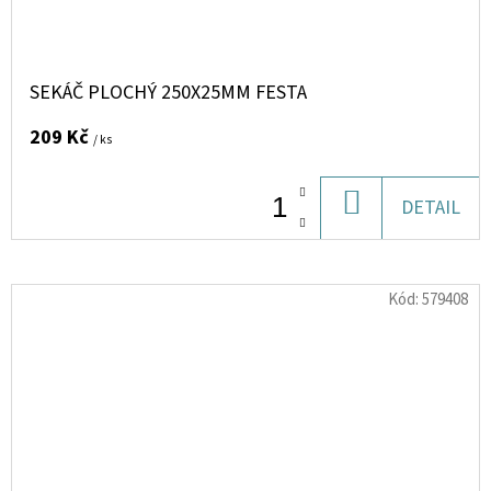
SEKÁČ PLOCHÝ 250X25MM FESTA
209 Kč
/ ks
DO
DETAIL
KOŠÍKU
Kód:
579408