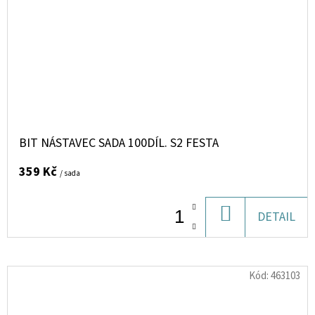
BIT NÁSTAVEC SADA 100DÍL. S2 FESTA
359 Kč
/ sada
DO
DETAIL
KOŠÍKU
Kód:
463103