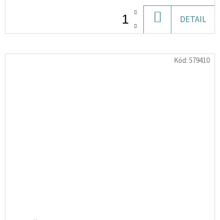
DO
DETAIL
KOŠÍKU
Kód:
579410