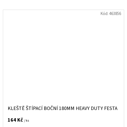
Kód:
463856
KLEŠTĚ ŠTÍPACÍ BOČNÍ 180MM HEAVY DUTY FESTA
164 Kč
/ ks