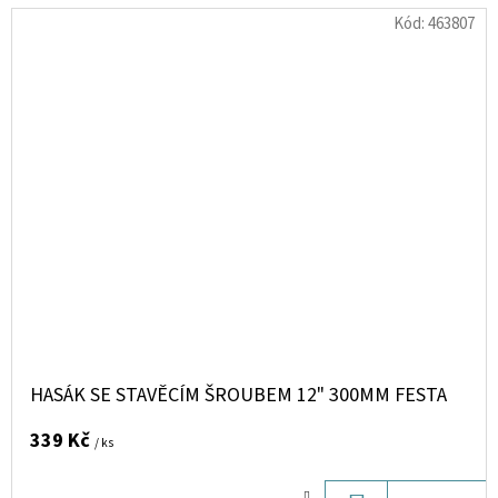
Kód:
463807
HASÁK SE STAVĚCÍM ŠROUBEM 12" 300MM FESTA
339 Kč
/ ks