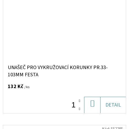
UNAŠEČ PRO VYKRUŽOVACÍ KORUNKY PR.33-
103MM FESTA
132 Kč
/ ks
DO
DETAIL
KOŠÍKU