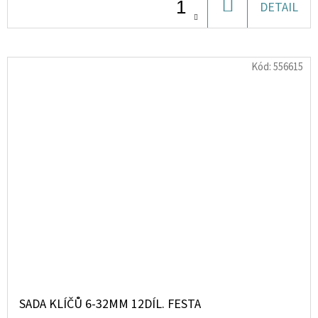
DO
DETAIL
KOŠÍKU
Kód:
556615
SADA KLÍČŮ 6-32MM 12DÍL. FESTA