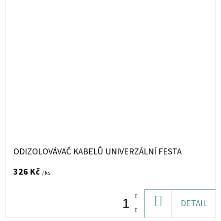
ODIZOLOVÁVAČ KABELŮ UNIVERZÁLNÍ FESTA
326 Kč
/ ks
DO
DETAIL
KOŠÍKU