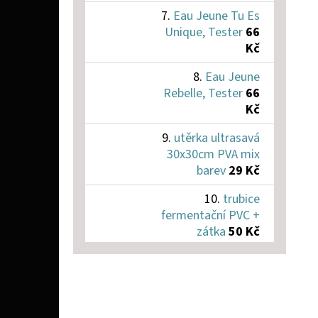
Eau Jeune Tu Es
Unique, Tester
66
Kč
Eau Jeune
Rebelle, Tester
66
Kč
utěrka ultrasavá
30x30cm PVA mix
barev
29 Kč
trubice
fermentační PVC +
zátka
50 Kč