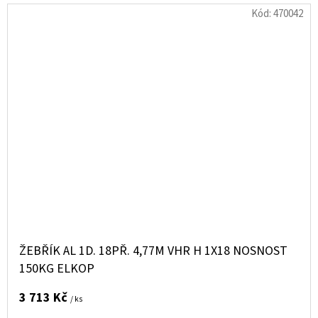
Kód:
470042
ŽEBŘÍK AL 1D. 18PŘ. 4,77M VHR H 1X18 NOSNOST
150KG ELKOP
3 713 Kč
/ ks