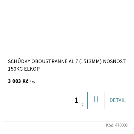
SCHŮDKY OBOUSTRANNÉ AL 7 (1513MM) NOSNOST
150KG ELKOP
3 003 Kč
/ ks
DO
DETAIL
KOŠÍKU
Kód:
470003