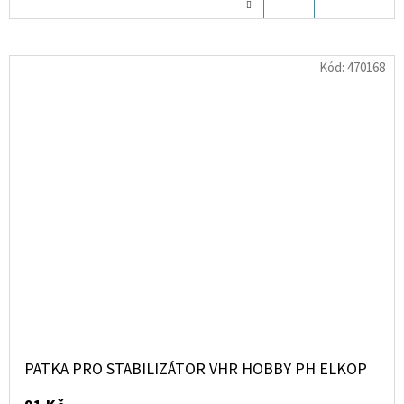
KOŠÍKU
Kód:
470168
PATKA PRO STABILIZÁTOR VHR HOBBY PH ELKOP