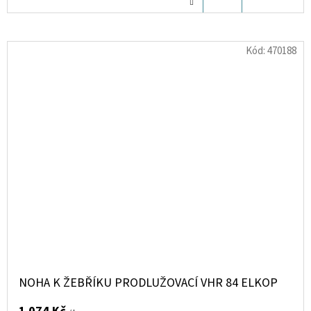
KOŠÍKU
Kód:
470188
NOHA K ŽEBŘÍKU PRODLUŽOVACÍ VHR 84 ELKOP