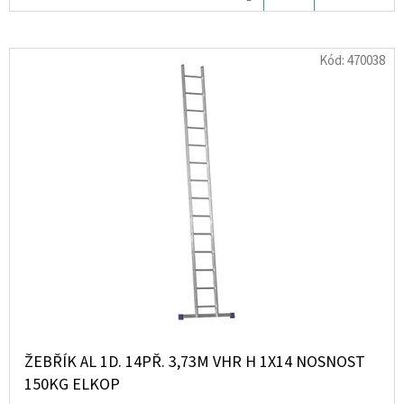
KOŠÍKU
D
Kód:
470038
O
P
O
R
U
Č
U
J
E
M
E
ŽEBŘÍK AL 1D. 14PŘ. 3,73M VHR H 1X14 NOSNOST
LIQUID
DEKANG
150KG ELKOP
APPLE