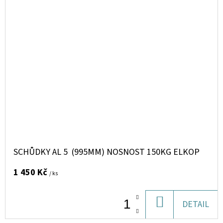
SCHŮDKY AL 5 (995MM) NOSNOST 150KG ELKOP
1 450 Kč
/ ks
DO
DETAIL
KOŠÍKU