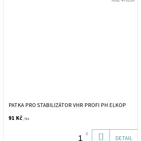
Kód:
470169
PATKA PRO STABILIZÁTOR VHR PROFI PH ELKOP
91 Kč
/ ks
DO
DETAIL