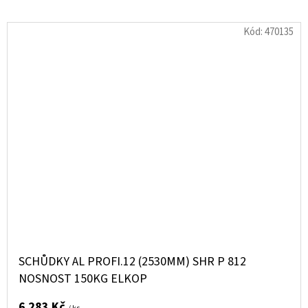
Kód:
470135
SCHŮDKY AL PROFI.12 (2530MM) SHR P 812
NOSNOST 150KG ELKOP
6 283 Kč