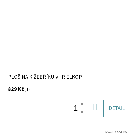
PLOŠINA K ŽEBŘÍKU VHR ELKOP
829 Kč
/ ks
DO
DETAIL
KOŠÍKU