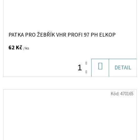
PATKA PRO ŽEBŘÍK VHR PROFI 97 PH ELKOP
62 Kč
/ ks
DO
DETAIL
KOŠÍKU
Kód:
470165