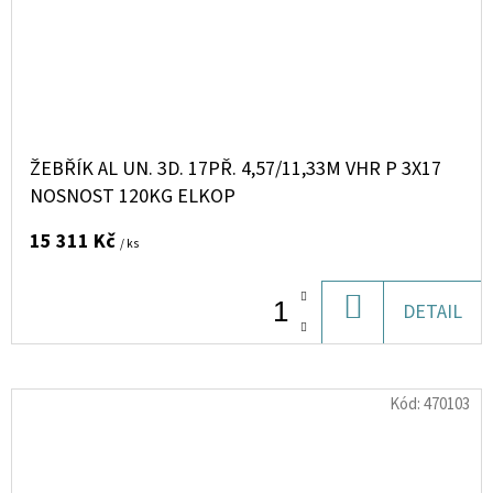
ŽEBŘÍK AL UN. 3D. 17PŘ. 4,57/11,33M VHR P 3X17
NOSNOST 120KG ELKOP
15 311 Kč
/ ks
DO
DETAIL
KOŠÍKU
Kód:
470103