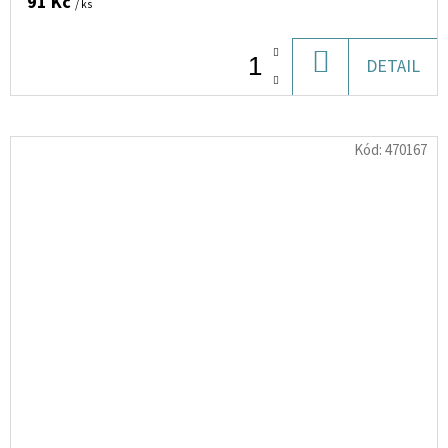
91 Kč
/ ks
DO
DETAIL
KOŠÍKU
Kód:
470167