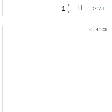
DO
DETAIL
KOŠÍKU
Kód:
470036