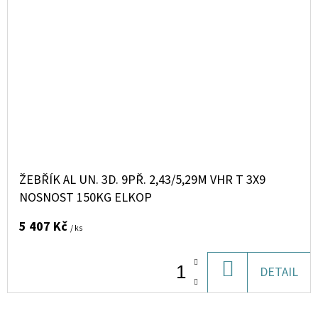
ŽEBŘÍK AL UN. 3D. 9PŘ. 2,43/5,29M VHR T 3X9
NOSNOST 150KG ELKOP
5 407 Kč
/ ks
DO
DETAIL
KOŠÍKU