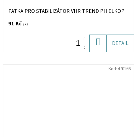
PATKA PRO STABILIZÁTOR VHR TREND PH ELKOP
91 Kč
/ ks
DO
DETAIL
KOŠÍKU
Kód:
470166