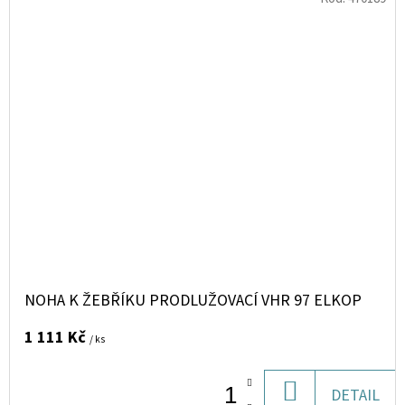
NOHA K ŽEBŘÍKU PRODLUŽOVACÍ VHR 97 ELKOP
1 111 Kč
/ ks
DO
DETAIL