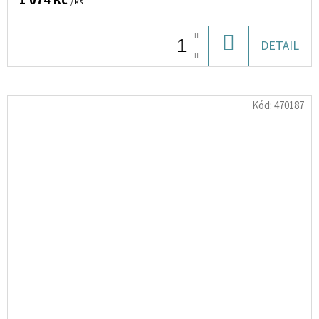
1 074 Kč
/ ks
DO
DETAIL
KOŠÍKU
Kód:
470187