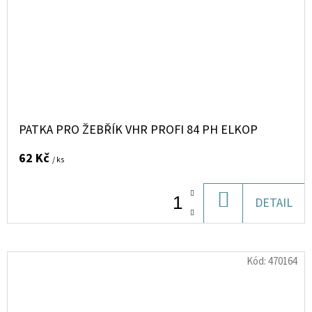
PATKA PRO ŽEBŘÍK VHR PROFI 84 PH ELKOP
62 Kč
/ ks
DO
DETAIL
KOŠÍKU
Kód:
470164