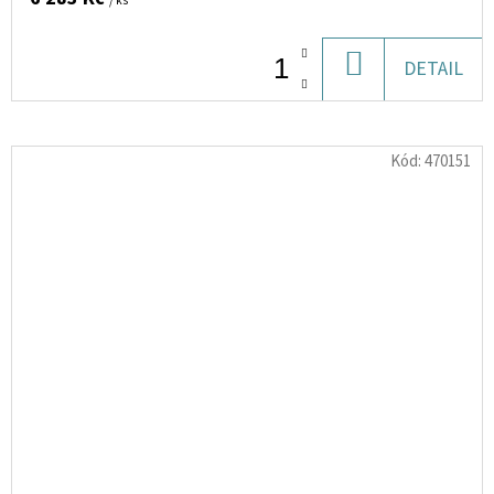
/ ks
DO
DETAIL
KOŠÍKU
Kód:
470151