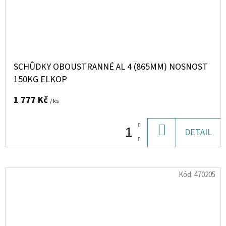
SCHŮDKY OBOUSTRANNÉ AL 4 (865MM) NOSNOST
150KG ELKOP
1 777 Kč
/ ks
DO
DETAIL
KOŠÍKU
Kód:
470205