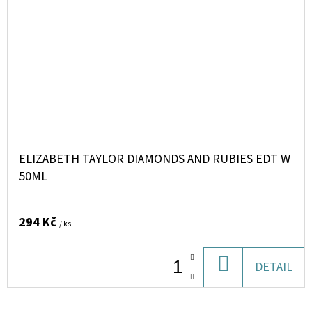
ELIZABETH TAYLOR DIAMONDS AND RUBIES EDT W
50ML
294 Kč
/ ks
DO
DETAIL
KOŠÍKU