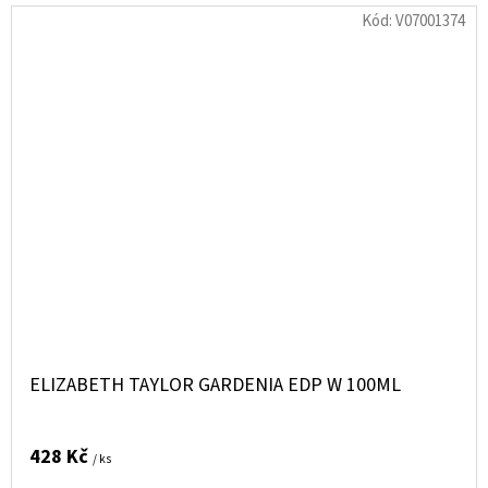
Kód:
V07001374
ELIZABETH TAYLOR GARDENIA EDP W 100ML
428 Kč
/ ks