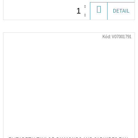
DO
DETAIL
KOŠÍKU
Kód:
V07001791