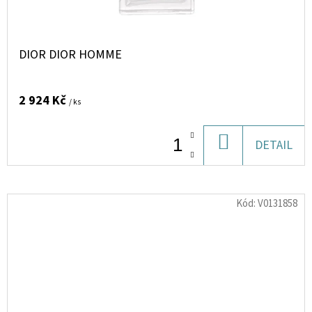
DIOR DIOR HOMME
2 924 Kč
/ ks
DO
DETAIL
KOŠÍKU
Kód:
V0131858