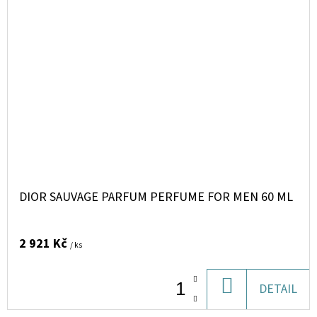
DIOR SAUVAGE PARFUM PERFUME FOR MEN 60 ML
2 921 Kč
/ ks
DO
DETAIL
KOŠÍKU