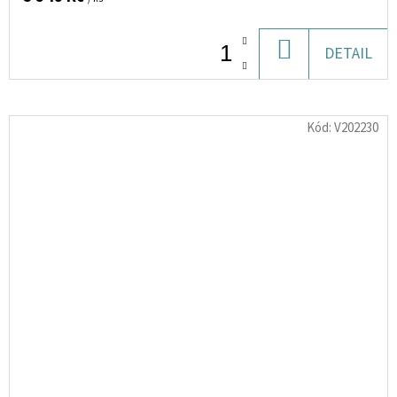
DO
DETAIL
KOŠÍKU
Kód:
V202230