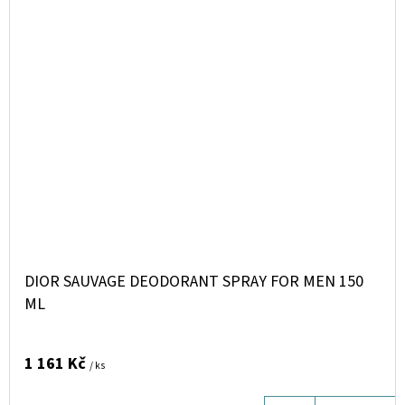
DIOR SAUVAGE DEODORANT SPRAY FOR MEN 150
ML
1 161 Kč
/ ks