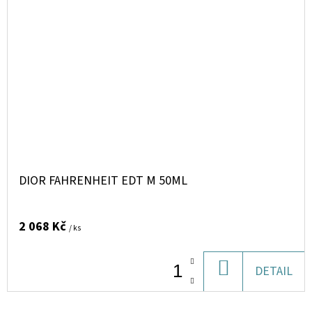
DIOR FAHRENHEIT EDT M 50ML
2 068 Kč
/ ks
DO
DETAIL
KOŠÍKU