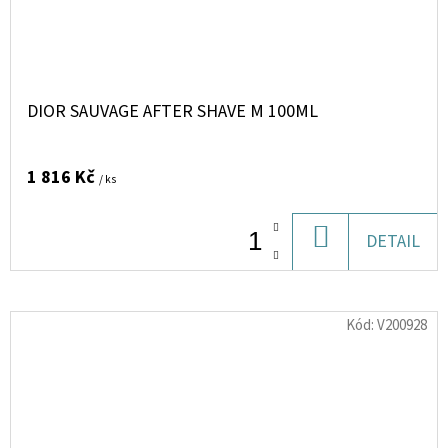
DIOR SAUVAGE AFTER SHAVE M 100ML
1 816 Kč
/ ks
DO
DETAIL
KOŠÍKU
Kód:
V200928