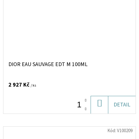
DIOR EAU SAUVAGE EDT M 100ML
2 927 Kč
/ ks
DO
DETAIL
KOŠÍKU
Kód:
V100209