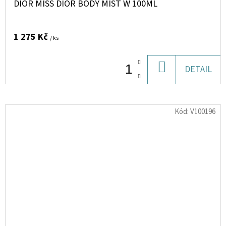
DIOR MISS DIOR BODY MIST W 100ML
1 275 Kč
/ ks
DO
DETAIL
KOŠÍKU
Kód:
V100196