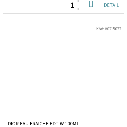
DO
DETAIL
KOŠÍKU
Kód:
V0215072
DIOR EAU FRAICHE EDT W 100ML