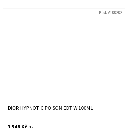
Kód:
V100202
DIOR HYPNOTIC POISON EDT W 100ML
3 548 Kč
/ ks