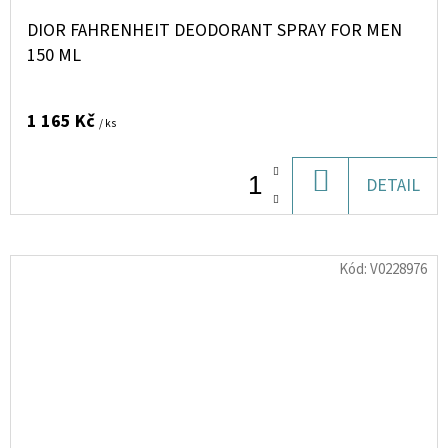
DIOR FAHRENHEIT DEODORANT SPRAY FOR MEN
150 ML
1 165 Kč
/ ks
DO
DETAIL
KOŠÍKU
Kód:
V0228976