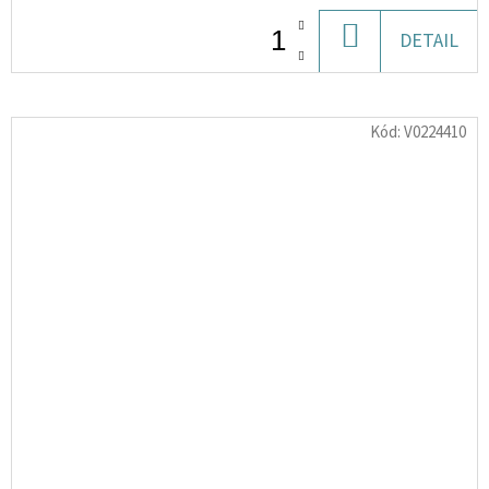
DO
DETAIL
KOŠÍKU
Kód:
V0224410