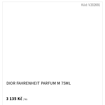
Kód:
V202691
DIOR FAHRENHEIT PARFUM M 75ML
3 135 Kč
/ ks