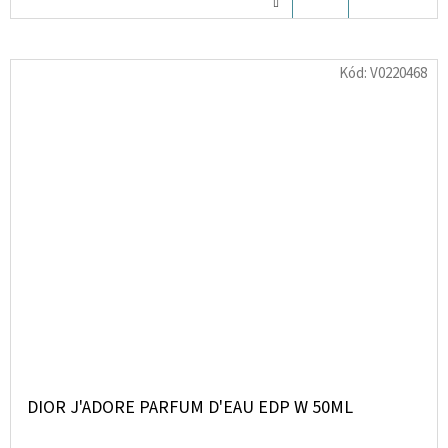
KOŠÍKU
Kód:
V0220468
DIOR J'ADORE PARFUM D'EAU EDP W 50ML