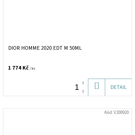
DIOR HOMME 2020 EDT M 50ML
1 774 Kč
/ ks
DO
DETAIL
KOŠÍKU
Kód:
V200920