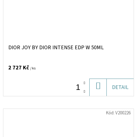
DIOR JOY BY DIOR INTENSE EDP W 50ML
2 727 Kč
/ ks
DO
DETAIL
KOŠÍKU
Kód:
V200226