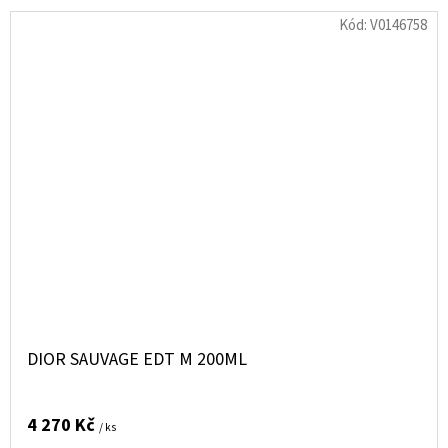
Kód:
V0146758
DIOR SAUVAGE EDT M 200ML
4 270 Kč
/ ks