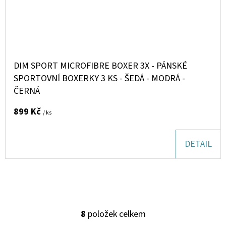
DIM SPORT MICROFIBRE BOXER 3X - PÁNSKÉ
SPORTOVNÍ BOXERKY 3 KS - ŠEDÁ - MODRÁ -
ČERNÁ
899 Kč
/ ks
DETAIL
8
položek celkem
O