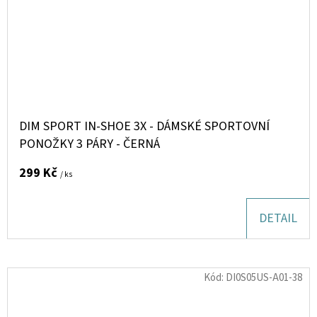
DIM SPORT IN-SHOE 3X - DÁMSKÉ SPORTOVNÍ
PONOŽKY 3 PÁRY - ČERNÁ
299 Kč
/ ks
DETAIL
Kód:
DI0S05US-A01-38