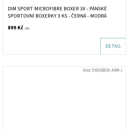
DIM SPORT MICROFIBRE BOXER 3X - PÁNSKÉ
SPORTOVNÍ BOXERKY 3 KS - ČERNÁ - MODRÁ
899 Kč
/ ks
DETAIL
Kód:
DI0S08EW-A9M-L