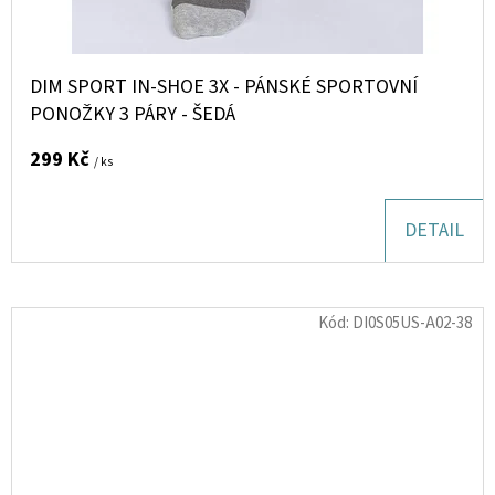
DIM SPORT IN-SHOE 3X - PÁNSKÉ SPORTOVNÍ
PONOŽKY 3 PÁRY - ŠEDÁ
299 Kč
/ ks
DETAIL
Kód:
DI0S05US-A02-38