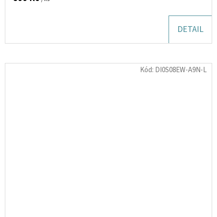
DETAIL
Kód:
DI0S08EW-A9N-L