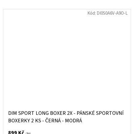
Kód:
DI0S0A6V-A9O-L
DIM SPORT LONG BOXER 2X - PÁNSKÉ SPORTOVNÍ
BOXERKY 2 KS - ČERNÁ - MODRÁ
899 Kč
/ ks