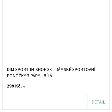
DIM SPORT IN-SHOE 3X - DÁMSKÉ SPORTOVNÍ
PONOŽKY 3 PÁRY - BÍLÁ
299 Kč
/ ks
DETAIL