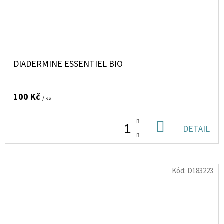
DIADERMINE ESSENTIEL BIO
100 Kč
/ ks
DO
DETAIL
KOŠÍKU
Kód:
D183223