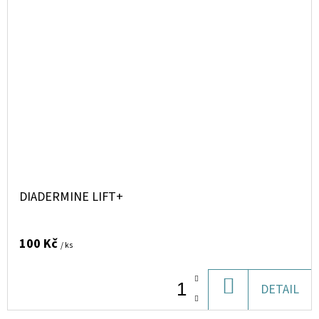
DIADERMINE LIFT+
100 Kč
/ ks
DO
DETAIL
KOŠÍKU