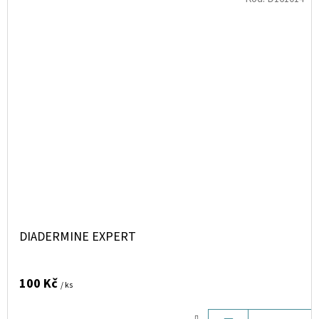
DIADERMINE EXPERT
100 Kč
/ ks