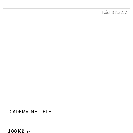
Kód:
D183272
DIADERMINE LIFT+
100 Kč
/ ks