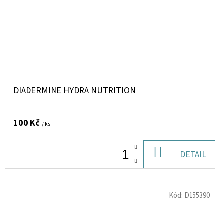
DIADERMINE HYDRA NUTRITION
100 Kč
/ ks
DO
DETAIL
KOŠÍKU
Kód:
D155390