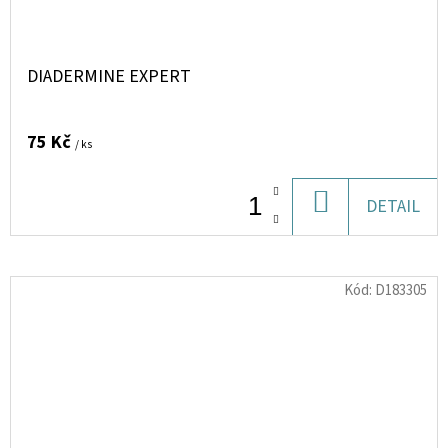
DIADERMINE EXPERT
75 Kč
/ ks
DO
DETAIL
KOŠÍKU
Kód:
D183305