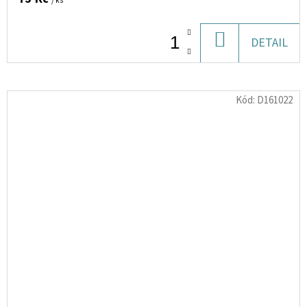
/ ks
DO
DETAIL
KOŠÍKU
Kód:
D161022