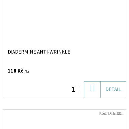
DIADERMINE ANTI-WRINKLE
118 Kč
/ ks
DO
DETAIL
KOŠÍKU
Kód:
D161001