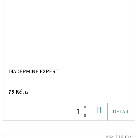
DIADERMINE EXPERT
75 Kč
/ ks
DO
DETAIL
KOŠÍKU
Kód:
D161014