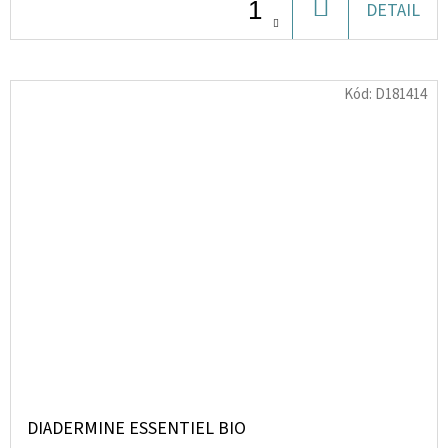
DO
DETAIL
KOŠÍKU
Kód:
D181414
DIADERMINE ESSENTIEL BIO