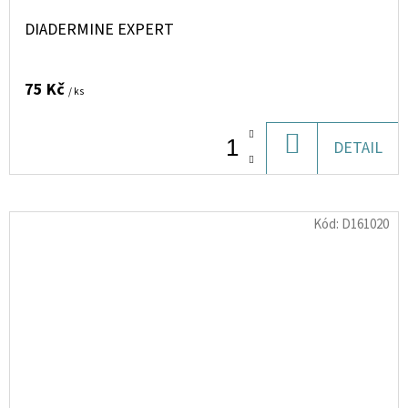
DIADERMINE EXPERT
75 Kč
/ ks
DO
DETAIL
KOŠÍKU
Kód:
D161020