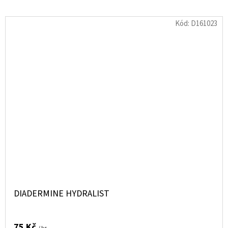
Kód:
D161023
DIADERMINE HYDRALIST
75 Kč