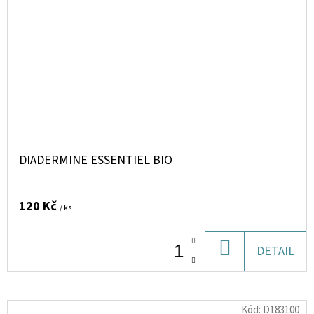
DIADERMINE ESSENTIEL BIO
120 Kč
/ ks
DO
DETAIL
KOŠÍKU
Kód:
D183100