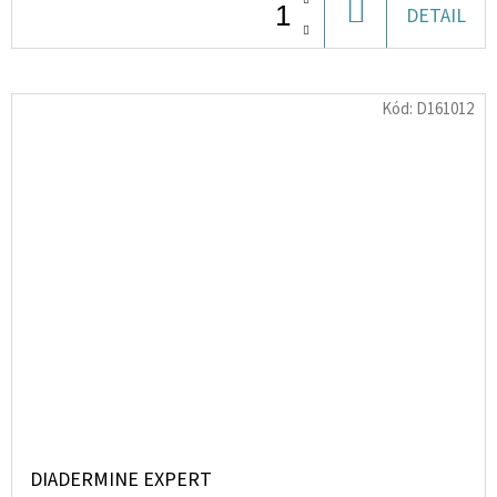
DO
DETAIL
KOŠÍKU
Kód:
D161012
DIADERMINE EXPERT