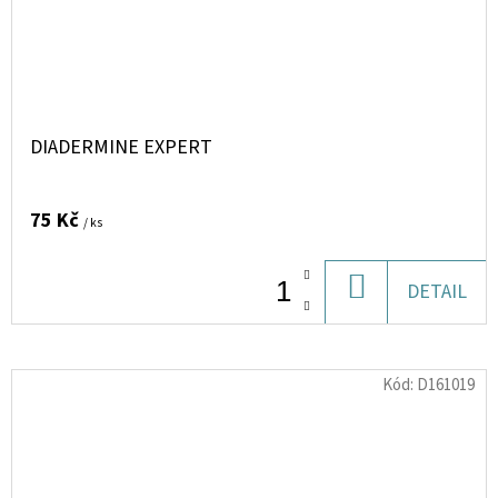
DIADERMINE EXPERT
75 Kč
/ ks
DO
DETAIL
KOŠÍKU
Kód:
D161019