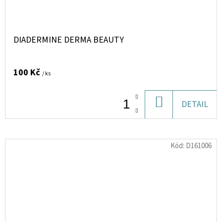
DIADERMINE DERMA BEAUTY
100 Kč
/ ks
DO
DETAIL
KOŠÍKU
Kód:
D161006