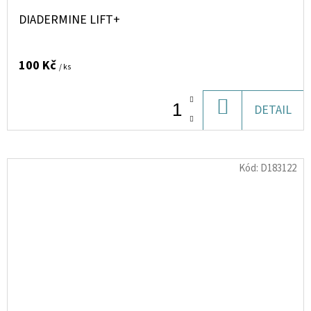
DIADERMINE LIFT+
100 Kč
/ ks
DO
DETAIL
KOŠÍKU
Kód:
D183122