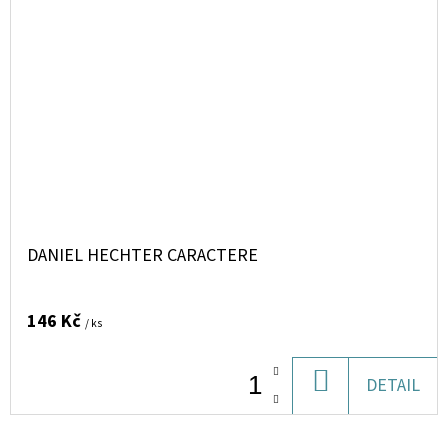
DANIEL HECHTER CARACTERE
146 Kč
/ ks
DO
DETAIL
KOŠÍKU