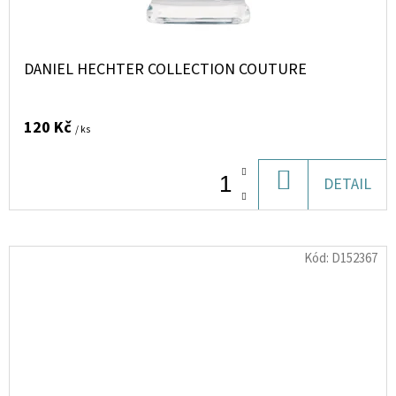
DANIEL HECHTER COLLECTION COUTURE
120 Kč
/ ks
DO
DETAIL
KOŠÍKU
Kód:
D152367