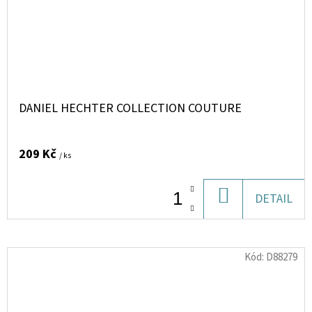
DANIEL HECHTER COLLECTION COUTURE
209 Kč
/ ks
DO
DETAIL
KOŠÍKU
Kód:
D88279