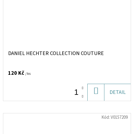
DANIEL HECHTER COLLECTION COUTURE
120 Kč
/ ks
DO
DETAIL
KOŠÍKU
Kód:
V0157209