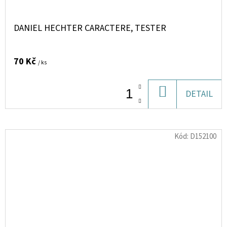
DANIEL HECHTER CARACTERE, TESTER
70 Kč
/ ks
DO
DETAIL
KOŠÍKU
Kód:
D152100