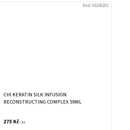
Kód:
V0226253
CHI KERATIN SILK INFUSION
RECONSTRUCTING COMPLEX 59ML
275 Kč
/ ks