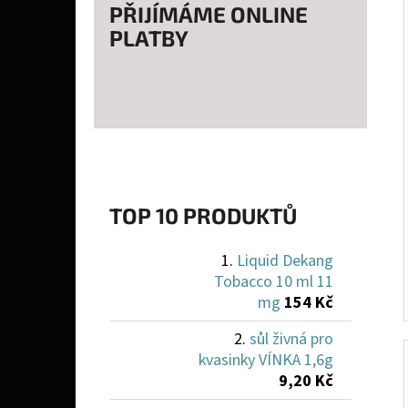
PŘIJÍMÁME ONLINE
PLATBY
TOP 10 PRODUKTŮ
Liquid Dekang
Tobacco 10 ml 11
mg
154 Kč
sůl živná pro
kvasinky VÍNKA 1,6g
9,20 Kč