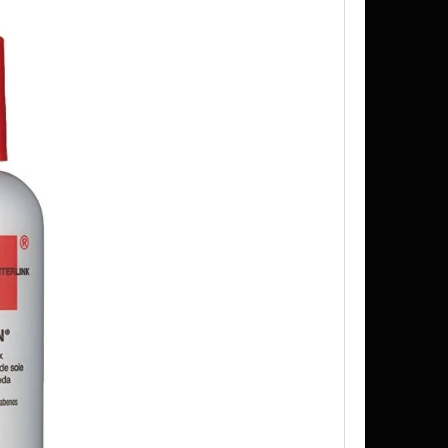
UŠENÉ VINKA 0,6G