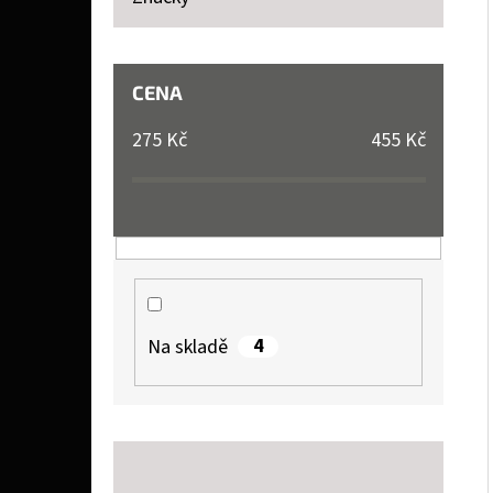
P
A
LIQUID DEKANG TOBACCO 10 ML 11 MG
N
CENA
154 Kč
E
275
Kč
455
Kč
L
4
Na skladě