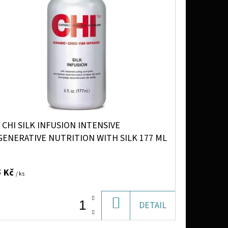
 CHI SILK INFUSION INTENSIVE
GENERATIVE NUTRITION WITH SILK 177 ML
5 Kč
/ ks
DO
DETAIL
KOŠÍKU