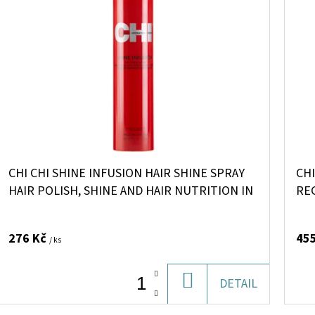
CHI CHI SHINE INFUSION HAIR SHINE SPRAY
CHI
HAIR POLISH, SHINE AND HAIR NUTRITION IN
RE
ONE 150 G
276 Kč
45
/ ks
DO
DETAIL
KOŠÍKU