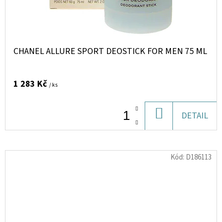
CHANEL ALLURE SPORT DEOSTICK FOR MEN 75 ML
1 283 Kč
/ ks
DO
DETAIL
KOŠÍKU
Kód:
D186113