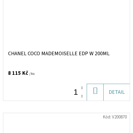
CHANEL COCO MADEMOISELLE EDP W 200ML
8 115 Kč
/ ks
DO
DETAIL
KOŠÍKU
Kód:
V200870