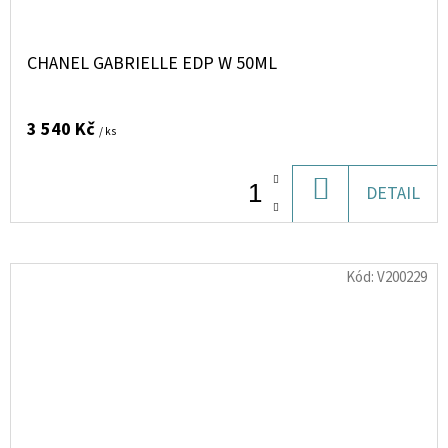
CHANEL GABRIELLE EDP W 50ML
3 540 Kč
/ ks
DO
DETAIL
KOŠÍKU
Kód:
V200229