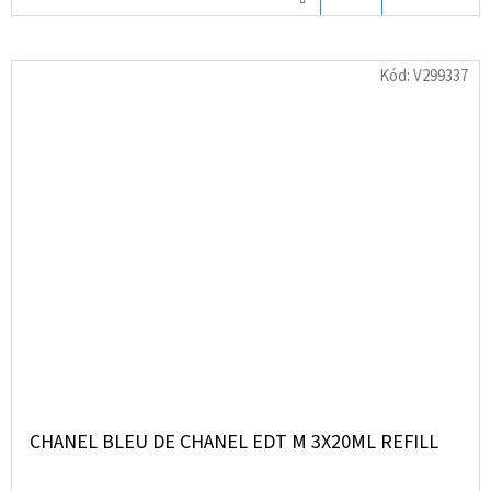
KOŠÍKU
Kód:
V299337
CHANEL BLEU DE CHANEL EDT M 3X20ML REFILL