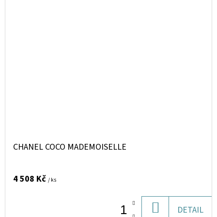
CHANEL COCO MADEMOISELLE
4 508 Kč
/ ks
DO
DETAIL