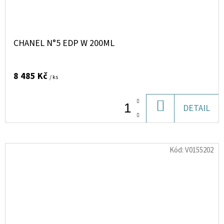
CHANEL N°5 EDP W 200ML
8 485 Kč
/ ks
DO
DETAIL
KOŠÍKU
Kód:
V0155202