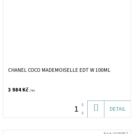
CHANEL COCO MADEMOISELLE EDT W 100ML
3 984 Kč
/ ks
DO
DETAIL
KOŠÍKU