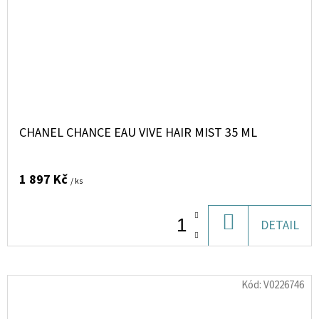
CHANEL CHANCE EAU VIVE HAIR MIST 35 ML
1 897 Kč
/ ks
DO
DETAIL
KOŠÍKU
Kód:
V0226746