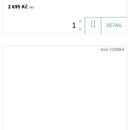
2 695 Kč
/ ks
DO
DETAIL
KOŠÍKU
Kód:
V200864