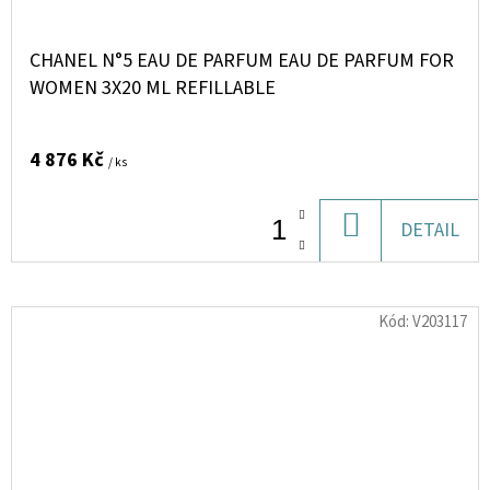
CHANEL N°5 EAU DE PARFUM EAU DE PARFUM FOR
WOMEN 3X20 ML REFILLABLE
4 876 Kč
/ ks
DO
DETAIL
KOŠÍKU
Kód:
V203117