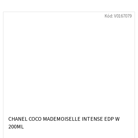
Kód:
V0167079
CHANEL COCO MADEMOISELLE INTENSE EDP W
200ML