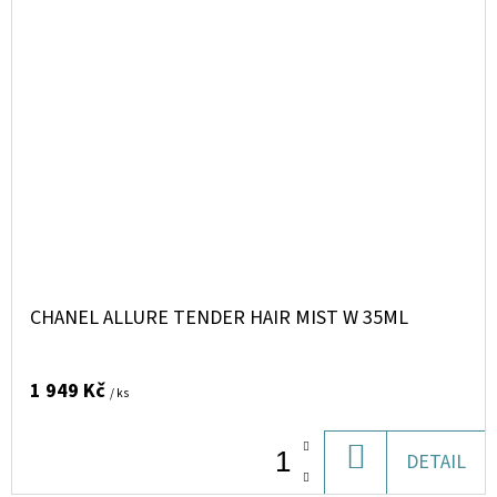
CHANEL ALLURE TENDER HAIR MIST W 35ML
1 949 Kč
/ ks
DO
DETAIL
KOŠÍKU