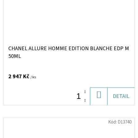
CHANEL ALLURE HOMME EDITION BLANCHE EDP M
50ML
2 947 Kč
/ ks
DO
DETAIL
KOŠÍKU
Kód:
D13740