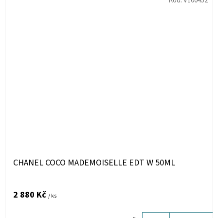
Kód:
V100452
CHANEL COCO MADEMOISELLE EDT W 50ML
2 880 Kč
/ ks