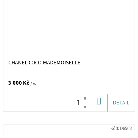
CHANEL COCO MADEMOISELLE
3 000 Kč
/ ks
DO
DETAIL
KOŠÍKU
Kód:
D8568