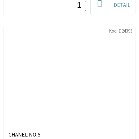
DO
DETAIL
KOŠÍKU
Kód:
D24393
CHANEL NO.5