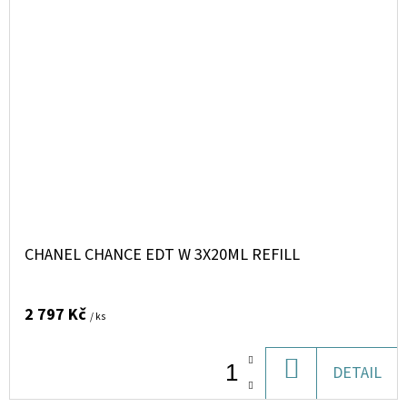
CHANEL CHANCE EDT W 3X20ML REFILL
2 797 Kč
/ ks
DO
DETAIL
KOŠÍKU