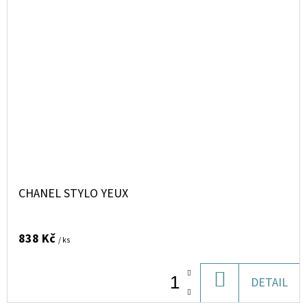
CHANEL STYLO YEUX
838 Kč
/ ks
DO
DETAIL
KOŠÍKU