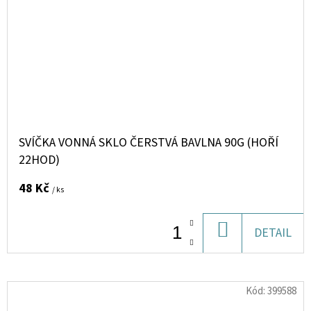
SVÍČKA VONNÁ SKLO ČERSTVÁ BAVLNA 90G (HOŘÍ
22HOD)
48 Kč
/ ks
DO
DETAIL
KOŠÍKU
Kód:
399588