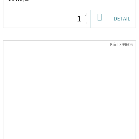
DO
DETAIL
KOŠÍKU
Kód:
399606