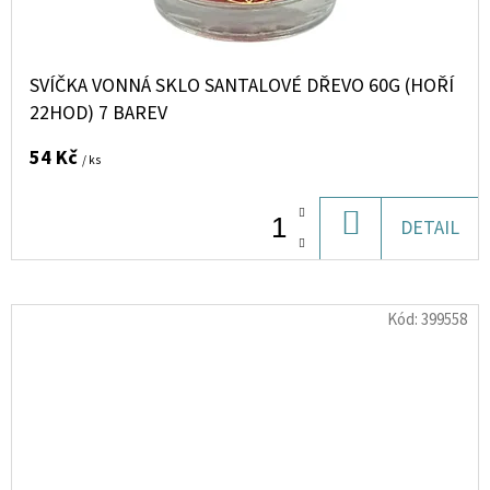
SVÍČKA VONNÁ SKLO SANTALOVÉ DŘEVO 60G (HOŘÍ
22HOD) 7 BAREV
54 Kč
/ ks
DO
DETAIL
KOŠÍKU
Kód:
399558