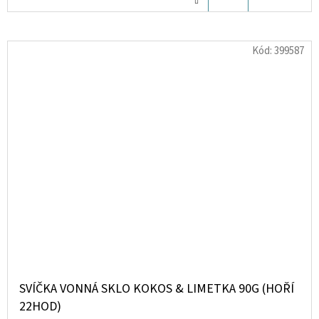
KOŠÍKU
Kód:
399587
SVÍČKA VONNÁ SKLO KOKOS & LIMETKA 90G (HOŘÍ
22HOD)