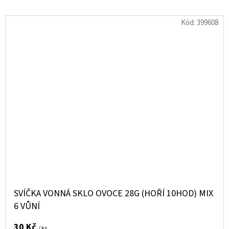
Kód:
399608
SVÍČKA VONNÁ SKLO OVOCE 28G (HOŘÍ 10HOD) MIX
6 VŮNÍ
30 Kč
/ ks