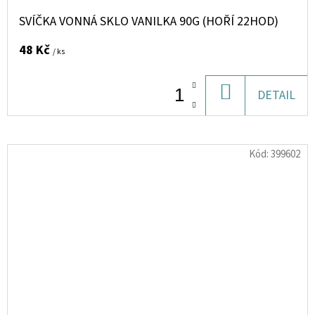
SVÍČKA VONNÁ SKLO VANILKA 90G (HOŘÍ 22HOD)
48 Kč
/ ks
DO
DETAIL
KOŠÍKU
Kód:
399602