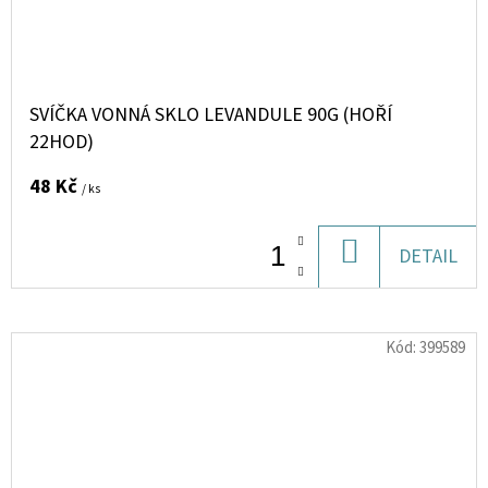
SVÍČKA VONNÁ SKLO LEVANDULE 90G (HOŘÍ
22HOD)
48 Kč
/ ks
DO
DETAIL
KOŠÍKU
Kód:
399589