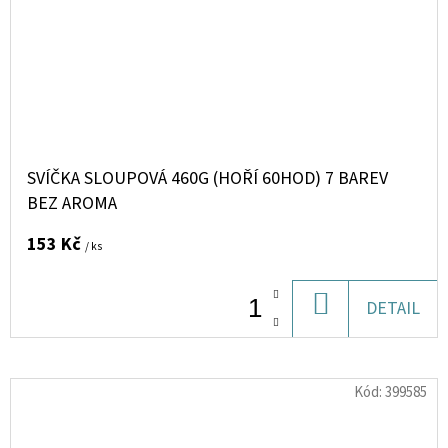
SVÍČKA SLOUPOVÁ 460G (HOŘÍ 60HOD) 7 BAREV
BEZ AROMA
153 Kč
/ ks
DO
DETAIL
KOŠÍKU
Kód:
399585