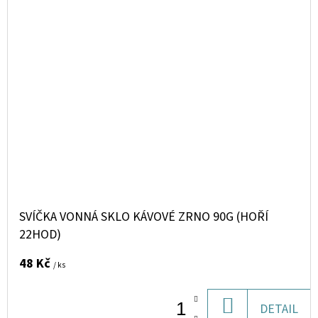
SVÍČKA VONNÁ SKLO KÁVOVÉ ZRNO 90G (HOŘÍ
22HOD)
48 Kč
/ ks
DO
DETAIL