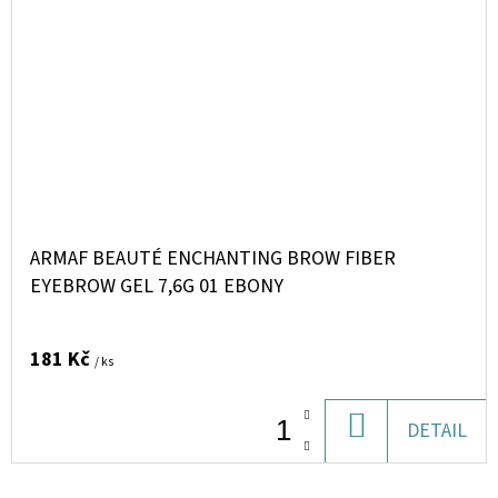
ARMAF BEAUTÉ ENCHANTING BROW FIBER
EYEBROW GEL 7,6G 01 EBONY
181 Kč
/ ks
DO
DETAIL
KOŠÍKU