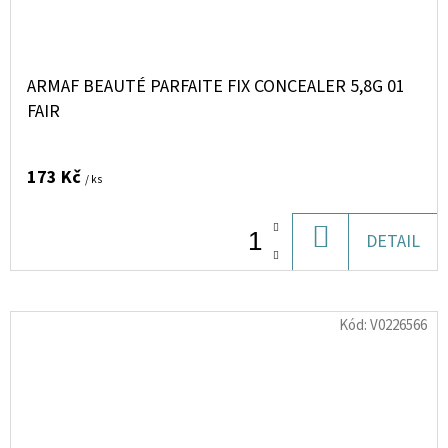
ARMAF BEAUTÉ PARFAITE FIX CONCEALER 5,8G 01
FAIR
173 Kč
/ ks
DO
DETAIL
KOŠÍKU
Kód:
V0226566