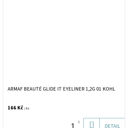
ARMAF BEAUTÉ GLIDE IT EYELINER 1,2G 01 KOHL
166 Kč
/ ks
DO
DETAIL