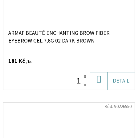
ARMAF BEAUTÉ ENCHANTING BROW FIBER
EYEBROW GEL 7,6G 02 DARK BROWN
181 Kč
/ ks
DO
DETAIL
KOŠÍKU
Kód:
V0226550