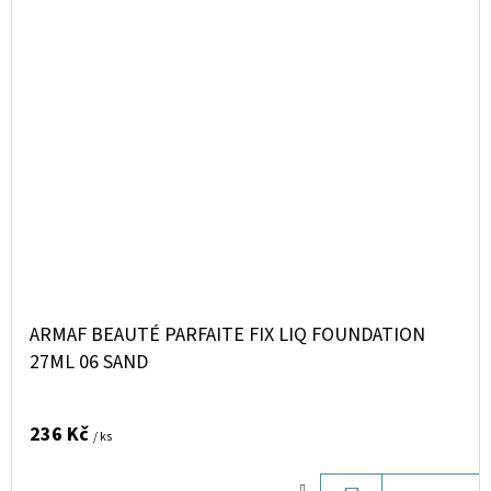
ARMAF BEAUTÉ PARFAITE FIX LIQ FOUNDATION
27ML 06 SAND
236 Kč
/ ks