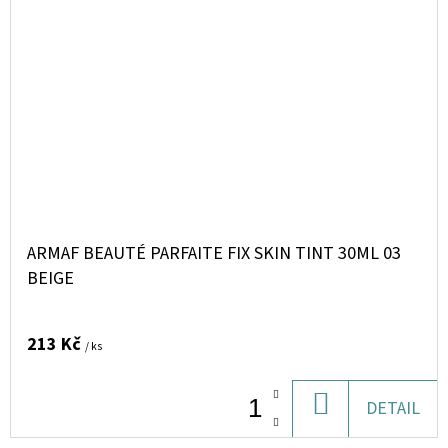
ARMAF BEAUTÉ PARFAITE FIX SKIN TINT 30ML 03
BEIGE
213 Kč
/ ks
DO
DETAIL
KOŠÍKU