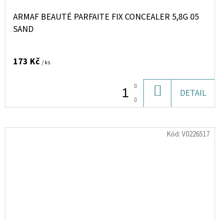
ARMAF BEAUTÉ PARFAITE FIX CONCEALER 5,8G 05
SAND
173 Kč
/ ks
DO
DETAIL
KOŠÍKU
Kód:
V0226517