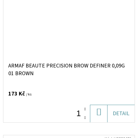
ARMAF BEAUTE PRECISION BROW DEFINER 0,09G
01 BROWN
173 Kč
/ ks
DO
DETAIL
KOŠÍKU