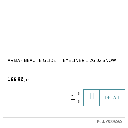
ARMAF BEAUTÉ GLIDE IT EYELINER 1,2G 02 SNOW
166 Kč
/ ks
DO
DETAIL
KOŠÍKU
Kód:
V0226565