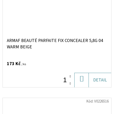
ARMAF BEAUTÉ PARFAITE FIX CONCEALER 5,8G 04
WARM BEIGE
173 Kč
/ ks
DO
DETAIL
KOŠÍKU
Kód:
V0226516