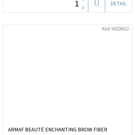
DO
DETAIL
KOŠÍKU
Kód:
V0226552
ARMAF BEAUTÉ ENCHANTING BROW FIBER