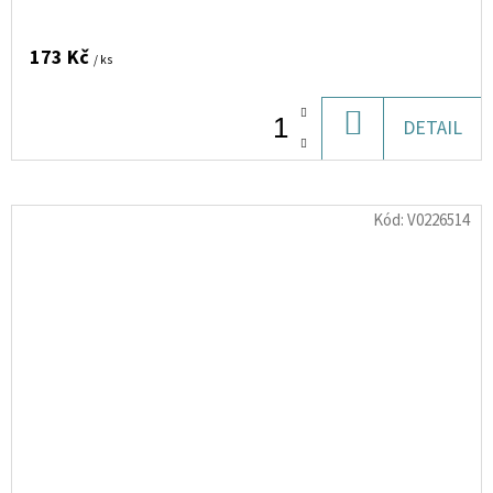
173 Kč
/ ks
DO
DETAIL
KOŠÍKU
Kód:
V0226514