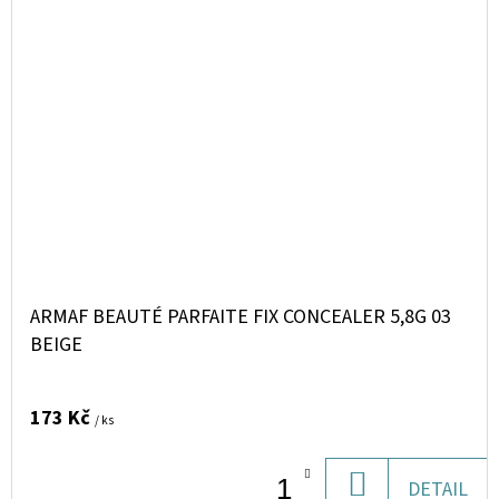
ARMAF BEAUTÉ PARFAITE FIX CONCEALER 5,8G 03
BEIGE
173 Kč
/ ks
DO
DETAIL