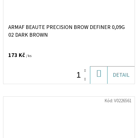
ARMAF BEAUTE PRECISION BROW DEFINER 0,09G
02 DARK BROWN
173 Kč
/ ks
DO
DETAIL
KOŠÍKU
Kód:
V0226561