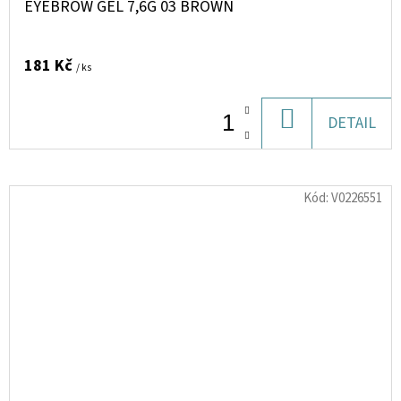
EYEBROW GEL 7,6G 03 BROWN
181 Kč
/ ks
DO
DETAIL
KOŠÍKU
Kód:
V0226551