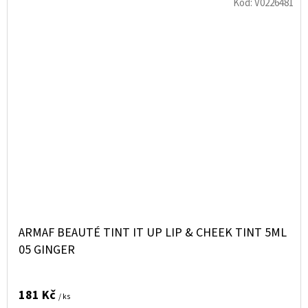
Kód:
V0226481
ARMAF BEAUTÉ TINT IT UP LIP & CHEEK TINT 5ML
05 GINGER
181 Kč
/ ks