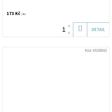
173 Kč
/ ks
DO
DETAIL
KOŠÍKU
Kód:
V0226562