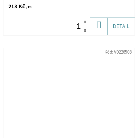
213 Kč
/ ks
DO
DETAIL
KOŠÍKU
Kód:
V0226508