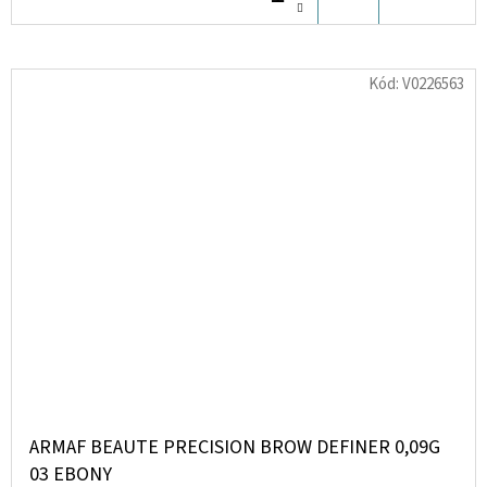
KOŠÍKU
Kód:
V0226563
ARMAF BEAUTE PRECISION BROW DEFINER 0,09G
03 EBONY