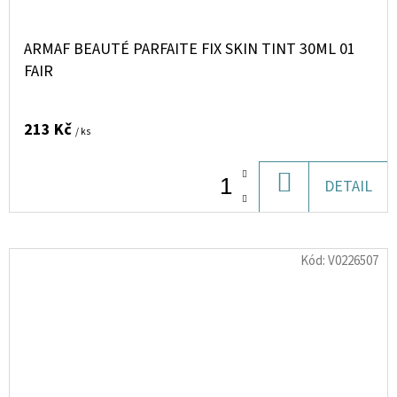
ARMAF BEAUTÉ PARFAITE FIX SKIN TINT 30ML 01
FAIR
213 Kč
/ ks
DO
DETAIL
KOŠÍKU
Kód:
V0226507