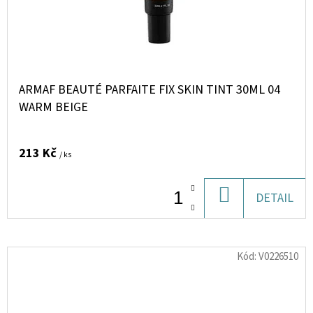
ARMAF BEAUTÉ PARFAITE FIX SKIN TINT 30ML 04
WARM BEIGE
213 Kč
/ ks
DO
DETAIL
KOŠÍKU
Kód:
V0226510