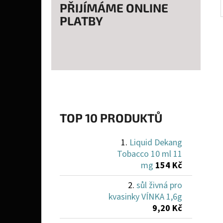
PŘIJÍMÁME ONLINE
PLATBY
TOP 10 PRODUKTŮ
Liquid Dekang
Tobacco 10 ml 11
mg
154 Kč
sůl živná pro
kvasinky VÍNKA 1,6g
9,20 Kč