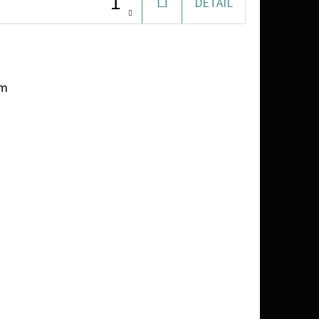
DO
DETAIL
KOŠÍKU
em