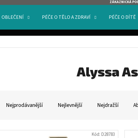
ZÁKAZNICKÁ PO
OBLEČENÍ
PÉČE O TĚLO A ZDRAVÍ
PÉČE O DÍTĚ
O POTŘEBUJETE NAJÍT?
HLEDAT
Alyssa A
Ř
DOPORUČUJEME
A
Nejprodávanější
Nejlevnější
Nejdražší
A
Z
E
V
N
Kód:
D28783