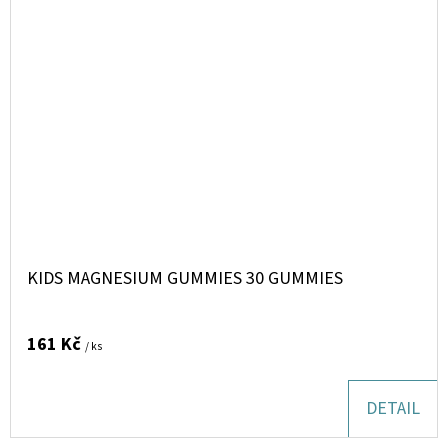
KIDS MAGNESIUM GUMMIES 30 GUMMIES
161 Kč
/ ks
DETAIL