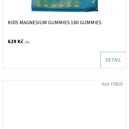
KIDS MAGNESIUM GUMMIES 180 GUMMIES
629 Kč
/ ks
DETAIL
Kód:
F58103