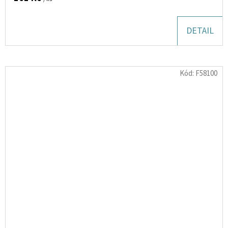
DETAIL
Kód:
F58100