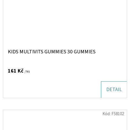
KIDS MULTIVITS GUMMIES 30 GUMMIES
161 Kč
/ ks
DETAIL
Kód:
F58102