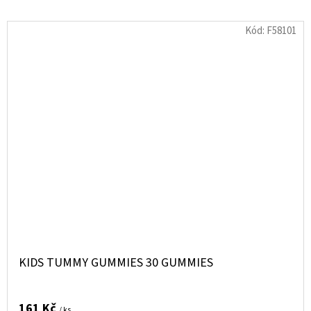
Kód:
F58101
KIDS TUMMY GUMMIES 30 GUMMIES
161 Kč
/ ks