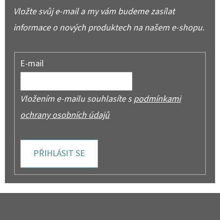
Vložte svůj e-mail a my vám budeme zasílat
informace o nových produktech na našem e-shopu.
E-mail
Vložením e-mailu souhlasíte s
podmínkami
ochrany osobních údajů
PŘIHLÁSIT SE
Z
Á