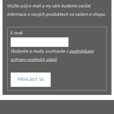
Vložte svůj e-mail a my vám budeme zasílat
informace o nových produktech na našem e-shopu.
E-mail
Vložením e-mailu souhlasíte s
podmínkami
ochrany osobních údajů
PŘIHLÁSIT SE
Z
Á