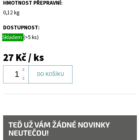
HMOTNOST PŘEPRAVNÍ
:
0,12 kg
DOSTUPNOST:
Skladem
(>5 ks)
27 Kč
/ ks
DO KOŠÍKU
TEĎ UŽ VÁM ŽÁDNÉ NOVINKY
NEUTEČOU!