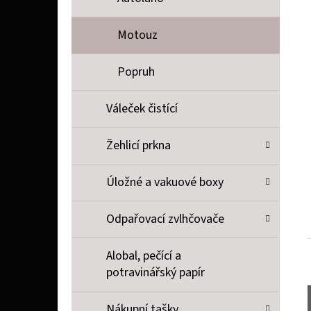
Motouz
Popruh
Váleček čistící
Žehlicí prkna
Úložné a vakuové boxy
Odpařovací zvlhčovače
Alobal, pečící a
potravinářský papír
Nákupní tašky