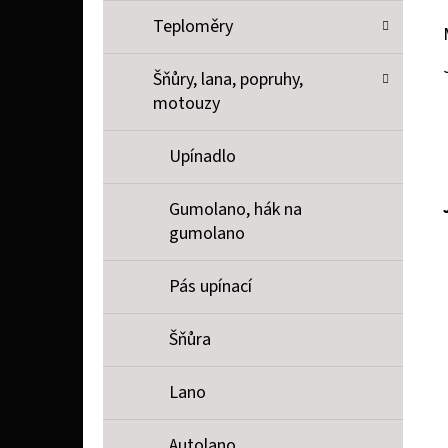
Teploměry
Šňůry, lana, popruhy,
motouzy
Upínadlo
Gumolano, hák na
gumolano
Pás upínací
Šňůra
Lano
Autolano