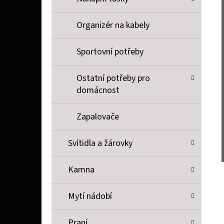
Organizér na kabely
Sportovní potřeby
Ostatní potřeby pro
domácnost
Zapalovače
Svítidla a žárovky
Kamna
Mytí nádobí
Praní