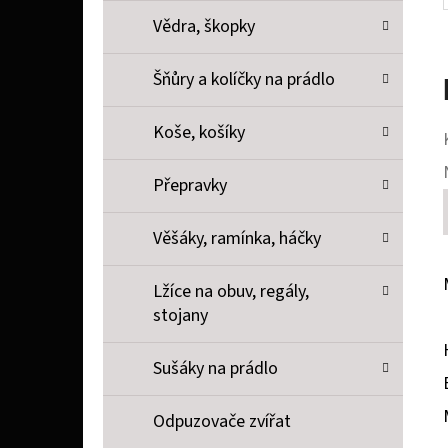
Vědra, škopky
Šňůry a kolíčky na prádlo
Koše, košíky
Přepravky
Věšáky, ramínka, háčky
Lžíce na obuv, regály,
stojany
Sušáky na prádlo
Odpuzovače zvířat