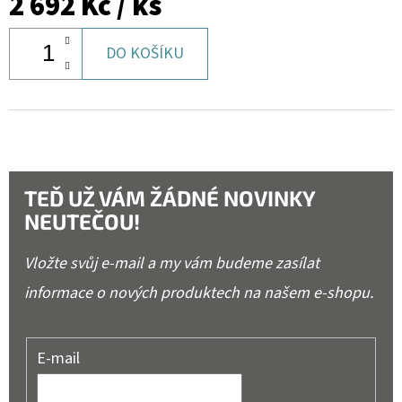
2 692 Kč
/ ks
DO KOŠÍKU
TEĎ UŽ VÁM ŽÁDNÉ NOVINKY
NEUTEČOU!
Vložte svůj e-mail a my vám budeme zasílat
informace o nových produktech na našem e-shopu.
E-mail