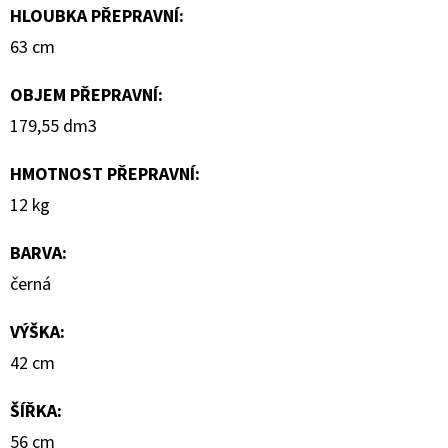
HLOUBKA PŘEPRAVNÍ
:
63 cm
OBJEM PŘEPRAVNÍ
:
179,55 dm3
HMOTNOST PŘEPRAVNÍ
:
12 kg
BARVA
:
černá
VÝŠKA
:
42 cm
ŠÍŘKA
:
56 cm