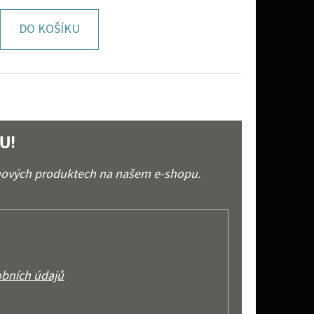
DO KOŠÍKU
U!
 nových produktech na našem e-shopu.
bních údajů