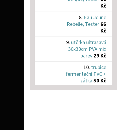
Kč
Eau Jeune
Rebelle, Tester
66
Kč
utěrka ultrasavá
30x30cm PVA mix
barev
29 Kč
trubice
fermentační PVC +
zátka
50 Kč