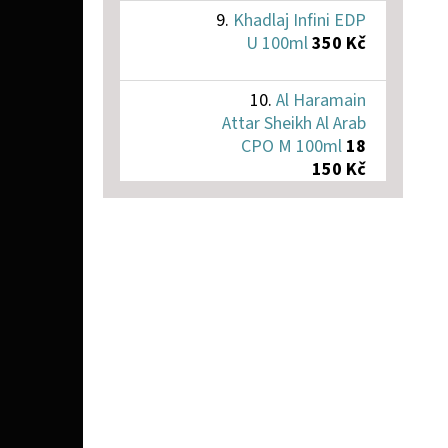
Khadlaj Infini EDP
U 100ml
350 Kč
Al Haramain
Attar Sheikh Al Arab
CPO M 100ml
18
150 Kč