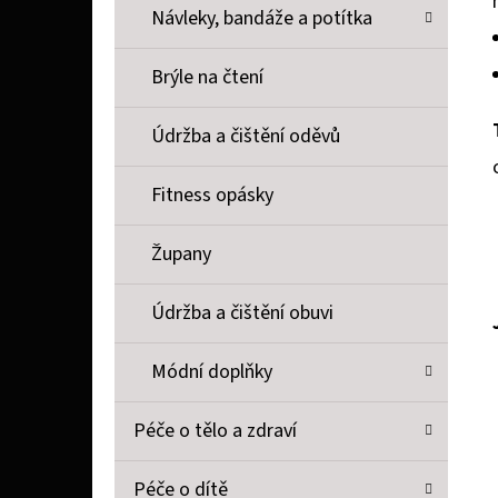
Návleky, bandáže a potítka
Brýle na čtení
Údržba a čištění oděvů
Fitness opásky
Župany
Údržba a čištění obuvi
Módní doplňky
Péče o tělo a zdraví
Péče o dítě