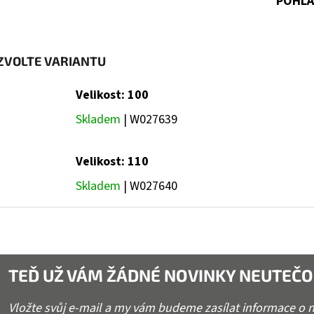
POHLA
ZVOLTE VARIANTU
Velikost: 100
Skladem
| W027639
Velikost: 110
Skladem
| W027640
TEĎ UŽ VÁM ŽÁDNÉ NOVINKY NEUTEČO
Vložte svůj e-mail a my vám budeme zasílat informace o