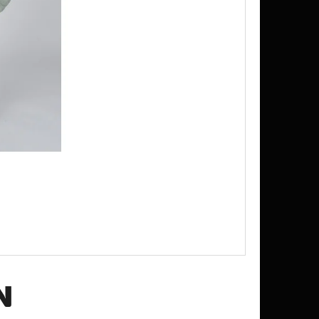
K SUDU 200L, 300L, 500L
N