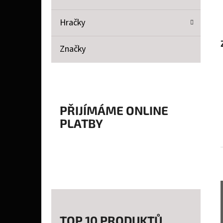
Hračky
Značky
PŘIJÍMÁME ONLINE
PLATBY
TOP 10 PRODUKTŮ