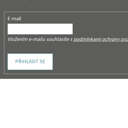
E-mail
Vložením e-mailu souhlasíte s
podmínkami ochrany oso
PŘIHLÁSIT SE